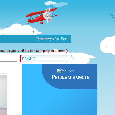
Приветствую Вас
,
Гость
асия родителей (законных представителей)
ВАЖНО!
Решаем вместе