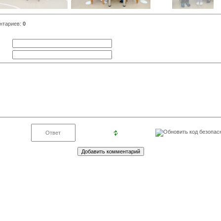
нтариев
:
0