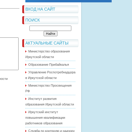
ВХОД НА САЙТ
ПОИСК
АКТУАЛЬНЫЕ САЙТЫ
Министерство образования
Иркутской области
Образование Прибайкалья
Управление Роспотребнадцора
в Иркутской области
Министерство Просвещения
РФ
Институт развития
образования Иркутской области
Иркутский институт
повышения квалификации
работников образования
Служба по контролю и надзору