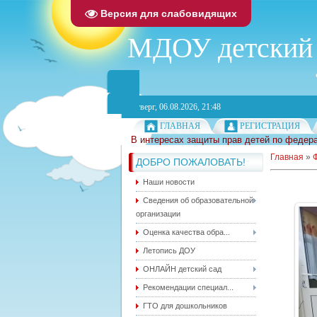
Версия для слабовидящих
МДОУ детский 
Четверг, 06.08.2026, 21:48
ГЛАВНАЯ
РЕГИСТРАЦИЯ
В интересах защиты прав детей по федера
Главная
»
ДОБРО ПОЖАЛОВАТЬ!
Наши новости
Сведения об образовательной
организации
Оценка качества обра...
Летопись ДОУ
ОНЛАЙН детский сад
Рекомендации специал...
ГТО для дошкольников