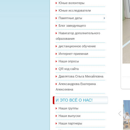
Юные волонтеры
Юные исследователи
Памятные даты
Блог заведующего
Навигатор дополнительного
образования
дистанционное обучение
Интернет-приемная
Наши опросы
QR код сайта
Давлятова Ольга Михайловна
Александрова Екатерина
Алексеевна
И ЭТО ВСЁ О НАС!
Наши группы
Наши выпуски
Наши партнеры