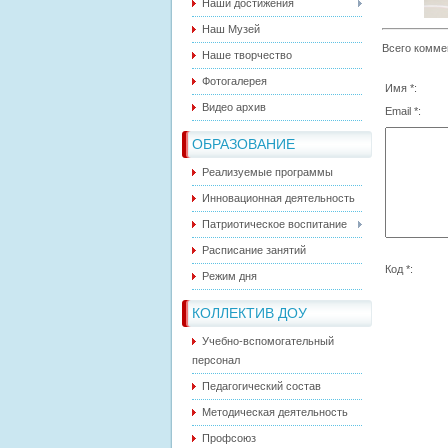
Наши достижения
Наш Музей
Всего комме
Наше творчество
Фотогалерея
Имя *:
Видео архив
Email *:
ОБРАЗОВАНИЕ
Реализуемые программы
Инновационная деятельность
Патриотическое воспитание
Расписание занятий
Код *:
Режим дня
КОЛЛЕКТИВ ДОУ
Учебно-вспомогательный
персонал
Педагогический состав
Методическая деятельность
Профсоюз