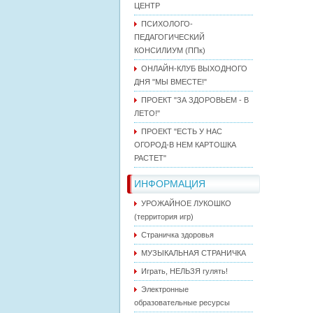
ЦЕНТР
ПСИХОЛОГО-
ПЕДАГОГИЧЕСКИЙ
КОНСИЛИУМ (ППк)
ОНЛАЙН-КЛУБ ВЫХОДНОГО
ДНЯ "МЫ ВМЕСТЕ!"
ПРОЕКТ "ЗА ЗДОРОВЬЕМ - В
ЛЕТО!"
ПРОЕКТ "ЕСТЬ У НАС
ОГОРОД-В НЕМ КАРТОШКА
РАСТЕТ"
ИНФОРМАЦИЯ
УРОЖАЙНОЕ ЛУКОШКО
(территория игр)
Страничка здоровья
МУЗЫКАЛЬНАЯ СТРАНИЧКА
Играть, НЕЛЬЗЯ гулять!
Электронные
образовательные ресурсы