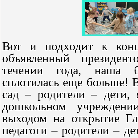
Вот и подходит к кон
объявленный президен
течении года, наша б
сплотилась еще больше!
сад – родители – дети,
дошкольном учреждени
выходом на открытие Гл
педагоги – родители – де