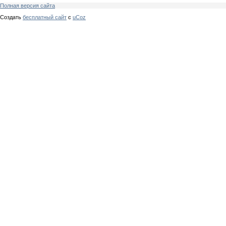
Полная версия сайта
Создать
бесплатный сайт
с
uCoz