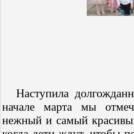
Наступила долгожданна
начале марта мы отмеч
нежный и самый красивый
когда дети ждут, чтобы 