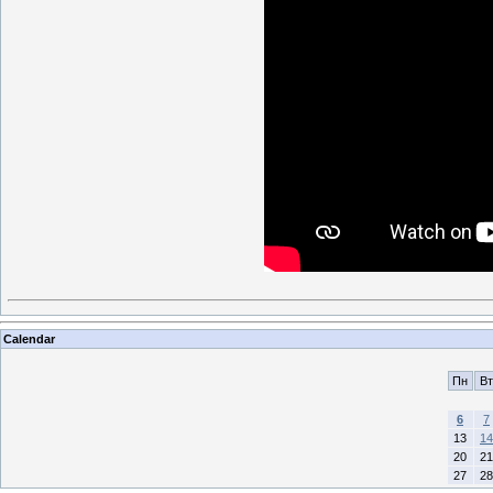
Calendar
Пн
Вт
6
7
13
14
20
21
27
28