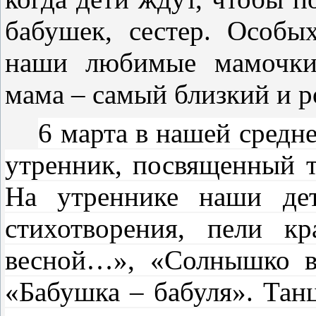
бабушек, сестер. Особы
наши любимые мамочки,
мама – самый близкий и р
6 марта в нашей средн
утренник, посвященный т
На утреннике наши дет
стихотворения, пели к
весной…», «Солнышко в
«Бабушка – бабуля». Танц