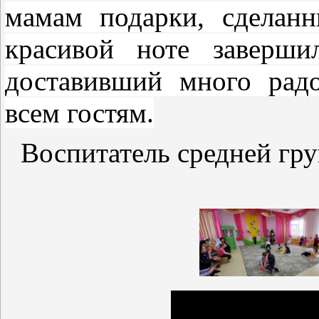
мамам подарки, сделан
красивой ноте заверши
доставивший много рад
всем гостям.
Воспитатель средней гр