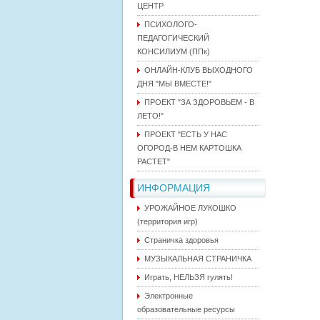
ЦЕНТР
ПСИХОЛОГО-
ПЕДАГОГИЧЕСКИЙ
КОНСИЛИУМ (ППк)
ОНЛАЙН-КЛУБ ВЫХОДНОГО
ДНЯ "МЫ ВМЕСТЕ!"
ПРОЕКТ "ЗА ЗДОРОВЬЕМ - В
ЛЕТО!"
ПРОЕКТ "ЕСТЬ У НАС
ОГОРОД-В НЕМ КАРТОШКА
РАСТЕТ"
ИНФОРМАЦИЯ
УРОЖАЙНОЕ ЛУКОШКО
(территория игр)
Страничка здоровья
МУЗЫКАЛЬНАЯ СТРАНИЧКА
Играть, НЕЛЬЗЯ гулять!
Электронные
образовательные ресурсы