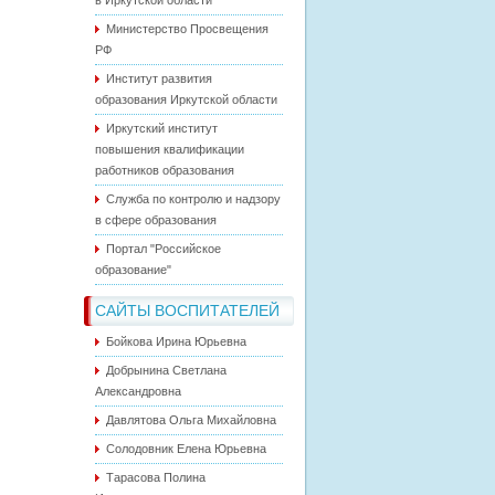
в Иркутской области
Министерство Просвещения
РФ
Институт развития
образования Иркутской области
Иркутский институт
повышения квалификации
работников образования
Служба по контролю и надзору
в сфере образования
Портал "Российское
образование"
САЙТЫ ВОСПИТАТЕЛЕЙ
Бойкова Ирина Юрьевна
Добрынина Светлана
Александровна
Давлятова Ольга Михайловна
Солодовник Елена Юрьевна
Тарасова Полина