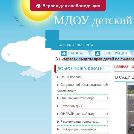
Версия для слабовидящих
МДОУ детский 
Четверг, 06.08.2026, 19:54
ГЛАВНАЯ
РЕГИСТРАЦИЯ
В интересах защиты прав детей по федера
Главная
»
ДОБРО ПОЖАЛОВАТЬ!
В САДУ 
Наши новости
Сведения об образовательной
организации
Оценка качества обра...
Летопись ДОУ
ОНЛАЙН детский сад
Рекомендации специал...
ГТО для дошкольников