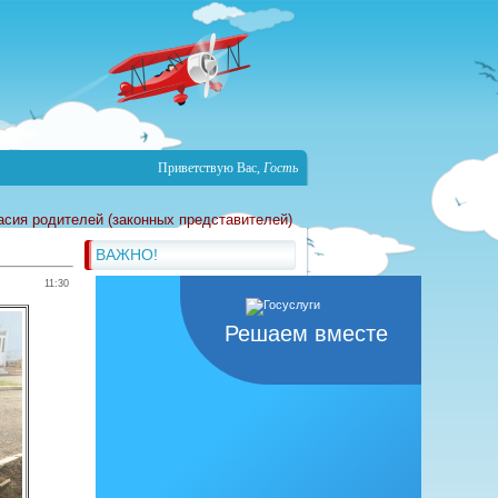
Приветствую Вас
,
Гость
асия родителей (законных представителей)
ВАЖНО!
11:30
Решаем вместе