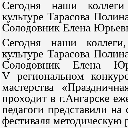
Сегодня наши коллеги
культуре Тарасова Полин
Солодовник Елена Юрьевн
Сегодня наши коллеги,
культуре Тарасова Полин
Солодовник Елена Юр
V
региональном конкур
мастерства «Празднична
проходит в г.Ангарске еж
педагоги представили на
фестиваля методическую р