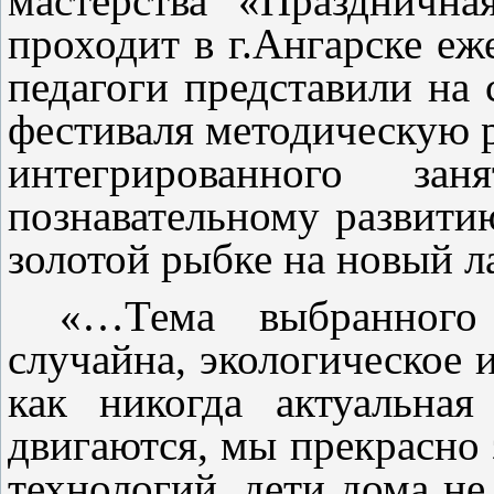
мастерства «Празднична
проходит в г.Ангарске еж
педагоги представили на
фестиваля методическую р
интегрированного з
познавательному развитию
золотой рыбке на новый л
«…Тема выбранного
случайна, экологическое 
как никогда актуальна
двигаются, мы прекрасно 
технологий, дети дома не