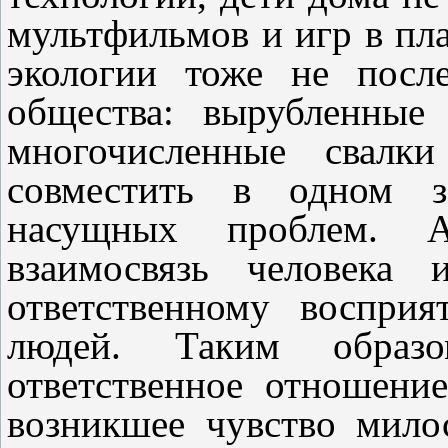
мультфильмов и игр в пл
экологии тоже не посл
общества: вырубленные 
многочисленные свалки
совместить в одном з
насущных проблем. А
взаимосвязь человека
ответственному воспри
людей. Таким образ
ответственное отношени
возникшее чувство мило