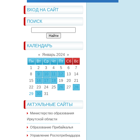
ВХОД НА САЙТ
ПОИСК
КАЛЕНДАРЬ
«
Январь 2024
»
Пн
Вт
Ср
Чт
Пт
Сб
Вс
1
2
3
4
5
6
7
8
9
10
11
12
13
14
15
16
17
18
19
20
21
22
23
24
25
26
27
28
29
30
31
АКТУАЛЬНЫЕ САЙТЫ
Министерство образования
Иркутской области
Образование Прибайкалья
Управление Роспотребнадцора