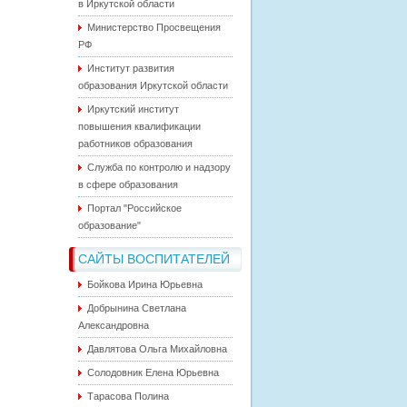
в Иркутской области
Министерство Просвещения
РФ
Институт развития
образования Иркутской области
Иркутский институт
повышения квалификации
работников образования
Служба по контролю и надзору
в сфере образования
Портал "Российское
образование"
САЙТЫ ВОСПИТАТЕЛЕЙ
Бойкова Ирина Юрьевна
Добрынина Светлана
Александровна
Давлятова Ольга Михайловна
Солодовник Елена Юрьевна
Тарасова Полина