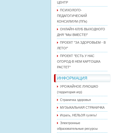
ЦЕНТР
ПСИХОЛОГО-
ПЕДАГОГИЧЕСКИЙ
КОНСИЛИУМ (ППк)
ОНЛАЙН-КЛУБ ВЫХОДНОГО
ДНЯ "МЫ ВМЕСТЕ!"
ПРОЕКТ "ЗА ЗДОРОВЬЕМ - В
ЛЕТО!"
ПРОЕКТ "ЕСТЬ У НАС
ОГОРОД-В НЕМ КАРТОШКА
РАСТЕТ"
ИНФОРМАЦИЯ
УРОЖАЙНОЕ ЛУКОШКО
(территория игр)
Страничка здоровья
МУЗЫКАЛЬНАЯ СТРАНИЧКА
Играть, НЕЛЬЗЯ гулять!
Электронные
образовательные ресурсы