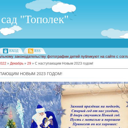
сад "Тополек"
ВХОД
RSS
льному законодательству фотографии детей публикуют на сайте с согл
2022
»
Декабрь
»
29
» С наступающим Новым 2023 годом!
УПАЮЩИМ НОВЫМ 2023 ГОДОМ!