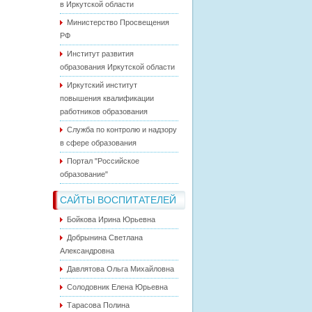
в Иркутской области
Министерство Просвещения
РФ
Институт развития
образования Иркутской области
Иркутский институт
повышения квалификации
работников образования
Служба по контролю и надзору
в сфере образования
Портал "Российское
образование"
САЙТЫ ВОСПИТАТЕЛЕЙ
Бойкова Ирина Юрьевна
Добрынина Светлана
Александровна
Давлятова Ольга Михайловна
Солодовник Елена Юрьевна
Тарасова Полина