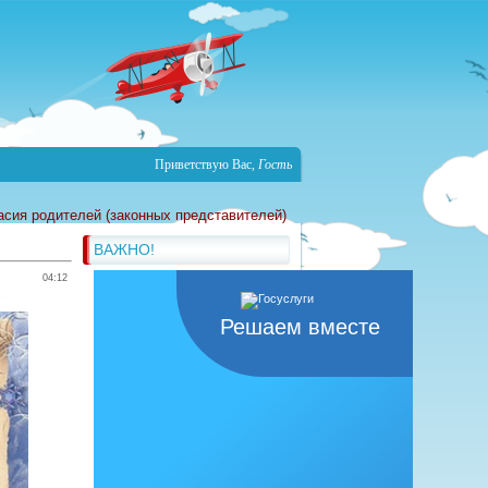
Приветствую Вас
,
Гость
асия родителей (законных представителей)
ВАЖНО!
04:12
Решаем вместе