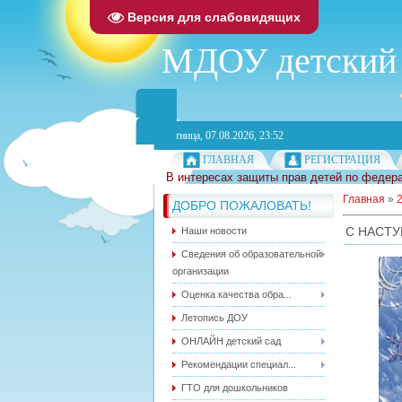
Версия для слабовидящих
МДОУ детский 
Пятница, 07.08.2026, 23:52
ГЛАВНАЯ
РЕГИСТРАЦИЯ
В интересах защиты прав детей по федера
Главная
»
ДОБРО ПОЖАЛОВАТЬ!
С НАСТ
Наши новости
Сведения об образовательной
организации
Оценка качества обра...
Летопись ДОУ
ОНЛАЙН детский сад
Рекомендации специал...
ГТО для дошкольников