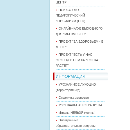
ЦЕНТР
ПСИХОЛОГО-
ПЕДАГОГИЧЕСКИЙ
КОНСИЛИУМ (ППк)
ОНЛАЙН-КЛУБ ВЫХОДНОГО
ДНЯ "МЫ ВМЕСТЕ!"
ПРОЕКТ "ЗА ЗДОРОВЬЕМ - В
ЛЕТО!"
ПРОЕКТ "ЕСТЬ У НАС
ОГОРОД-В НЕМ КАРТОШКА
РАСТЕТ"
ИНФОРМАЦИЯ
УРОЖАЙНОЕ ЛУКОШКО
(территория игр)
Страничка здоровья
МУЗЫКАЛЬНАЯ СТРАНИЧКА
Играть, НЕЛЬЗЯ гулять!
Электронные
образовательные ресурсы