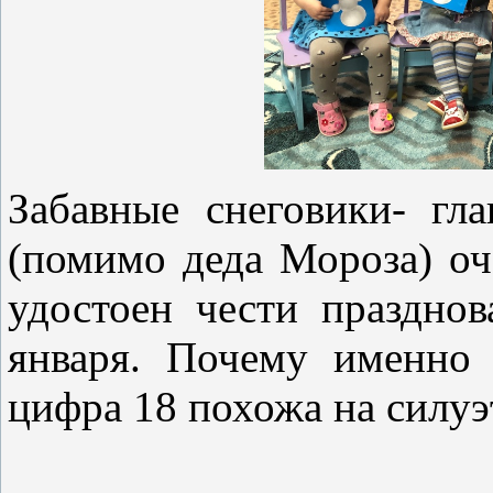
Забавные снеговики-
гл
(помимо деда Мороза) оч
удостоен чести праздно
января. Почему именно 
цифра 18 похожа на силуэ