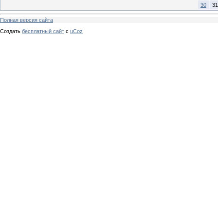
30
31
Полная версия сайта
Создать
бесплатный сайт
с
uCoz