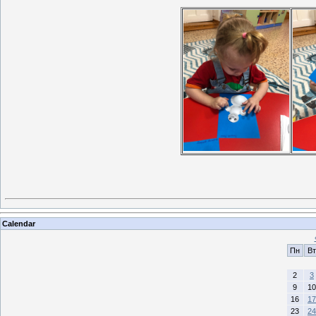
Calendar
Пн
Вт
2
3
9
10
16
17
23
24