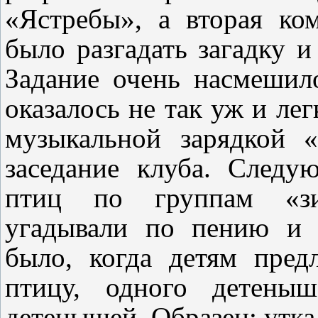
«Ястребы», а вторая к
было разгадать загадку и
Задание очень насмешило
оказалось не так уж и ле
музыкальной зарядкой 
заседание клуба. Следу
птиц по группам «зи
угадывали по пению и 
было, когда детям пред
птицу, одного детены
детенышей. Образец: утка