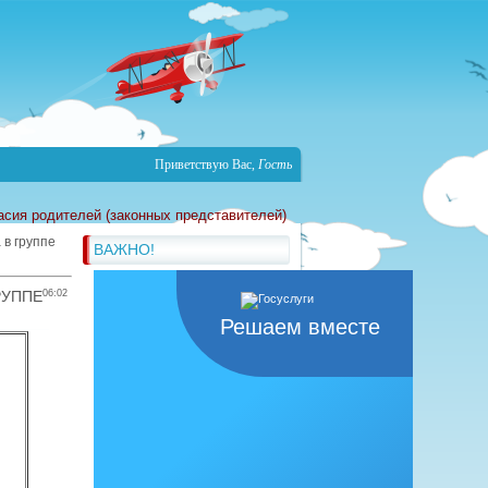
Приветствую Вас
,
Гость
асия родителей (законных представителей)
 в группе
ВАЖНО!
РУППЕ
06:02
Решаем вместе