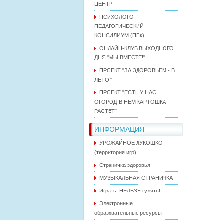
ЦЕНТР
ПСИХОЛОГО-
ПЕДАГОГИЧЕСКИЙ
КОНСИЛИУМ (ППк)
ОНЛАЙН-КЛУБ ВЫХОДНОГО
ДНЯ "МЫ ВМЕСТЕ!"
ПРОЕКТ "ЗА ЗДОРОВЬЕМ - В
ЛЕТО!"
ПРОЕКТ "ЕСТЬ У НАС
ОГОРОД-В НЕМ КАРТОШКА
РАСТЕТ"
ИНФОРМАЦИЯ
УРОЖАЙНОЕ ЛУКОШКО
(территория игр)
Страничка здоровья
МУЗЫКАЛЬНАЯ СТРАНИЧКА
Играть, НЕЛЬЗЯ гулять!
Электронные
образовательные ресурсы