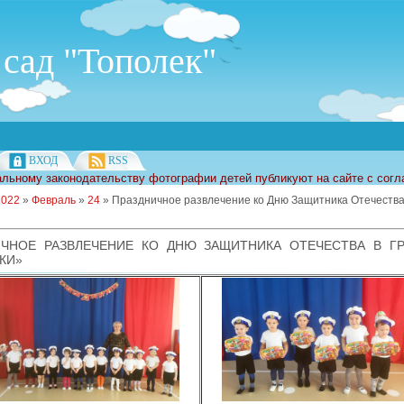
сад "Тополек"
ВХОД
RSS
льному законодательству фотографии детей публикуют на сайте с согл
2022
»
Февраль
»
24
» Праздничное развлечение ко Дню Защитника Отечества
ИЧНОЕ РАЗВЛЕЧЕНИЕ КО ДНЮ ЗАЩИТНИКА ОТЕЧЕСТВА В Г
КИ»