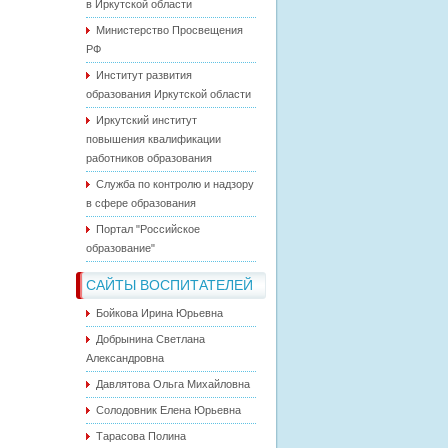
в Иркутской области
Министерство Просвещения
РФ
Институт развития
образования Иркутской области
Иркутский институт
повышения квалификации
работников образования
Служба по контролю и надзору
в сфере образования
Портал "Российское
образование"
САЙТЫ ВОСПИТАТЕЛЕЙ
Бойкова Ирина Юрьевна
Добрынина Светлана
Александровна
Давлятова Ольга Михайловна
Солодовник Елена Юрьевна
Тарасова Полина