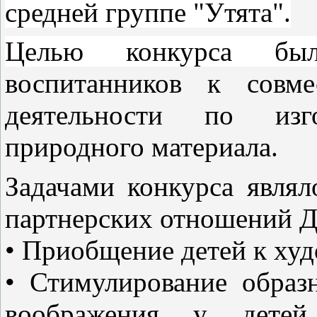
средней группе "Утята".
Целью конкурса 
воспитанников к совме
деятельности по изг
природного материала.
Задачами конкурса являл
партнерских отношений 
• Приобщение детей к ху
• Стимулирование образ
воображения у дете