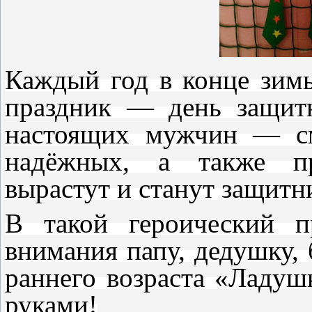
Каждый год в конце зим
праздник — день защитн
настоящих мужчин — см
надёжных, а также пр
вырастут и станут защитн
В такой героический п
внимания папу, дедушку,
раннего возраста «Ладуш
руками!