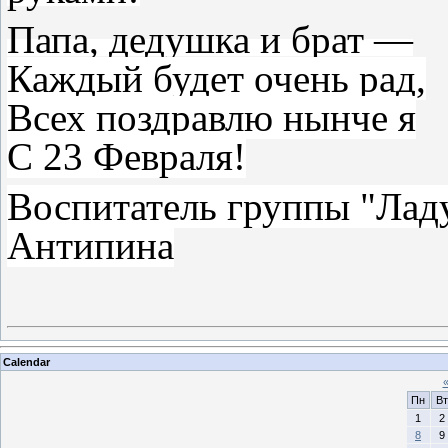
Папа, дедушка и брат —
Каждый будет очень рад,
Всех поздравлю нынче я
С 23 Февраля!
Воспитатель группы "Ла
Антипина
Calendar
Пн
Вт
1
2
8
9