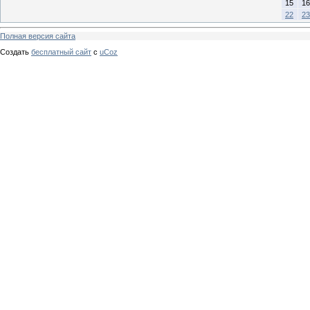
15
16
22
23
Полная версия сайта
Создать
бесплатный сайт
с
uCoz