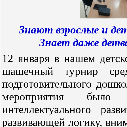
Знают взрослые и де
Знает даже детв
12 января в нашем детск
шашечный турнир сред
подготовительного дошко
мероприятия было
интеллектуального разв
развивающей логику, вни