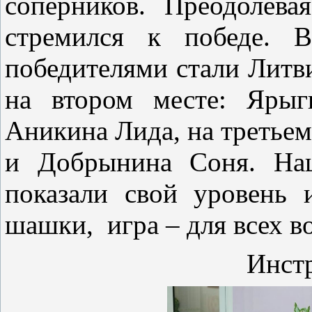
соперников. Преодолева
стремился к победе. В
победителями стали Литв
на втором месте: Ярыг
Аникина Лида, на третьем
и Добрынина Соня. На
показали свой уровень 
шашки, игра – для всех в
Инстр