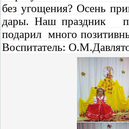
без угощения? Осень при
дары. Наш праздник п
подарил много позитивны
Воспитатель: О.М.Давлят