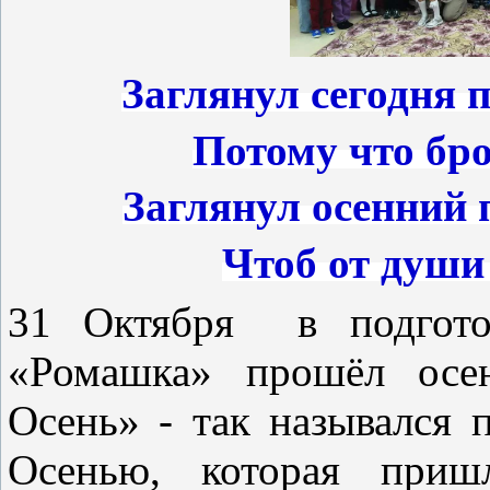
Заглянул сегодня 
Потому что бро
Заглянул осенний 
Чтоб от души
31 Октября в подгото
«Ромашка» прошёл осе
Осень» -
так назывался п
Осенью, которая приш