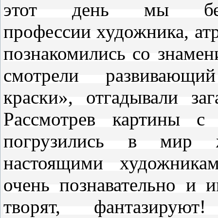
этот
день
мы бесе
профессии
художника
, а
познакомились со знаме
смотрели развивающ
краски»
, отгадывали за
Рассмотрев картины с 
погрузились в мир ж
настоящими
художника
очень познавательно и 
творят, фантазир