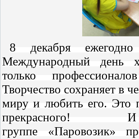
8 декабря ежегодн
Международный
день х
только профессионал
Творчество сохраняет в ч
миру и любить его. Это 
прекрасного!
группе
«Паровозик»
пр