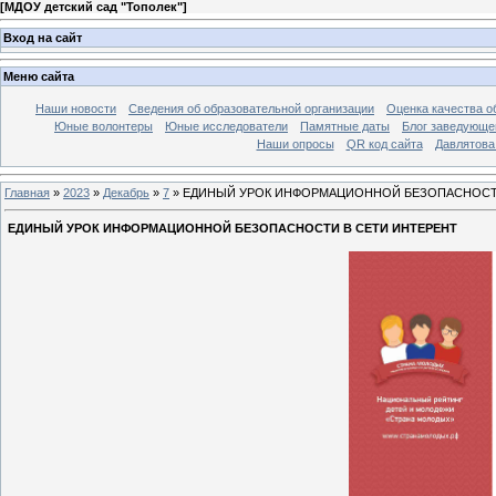
[
МДОУ детский сад "Тополек"
]
Вход на сайт
Меню сайта
Наши новости
Сведения об образовательной организации
Оценка качества об
Юные волонтеры
Юные исследователи
Памятные даты
Блог заведующе
Наши опросы
QR код сайта
Давлятова
Главная
»
2023
»
Декабрь
»
7
» ЕДИНЫЙ УРОК ИНФОРМАЦИОННОЙ БЕЗОПАСНОСТИ
ЕДИНЫЙ УРОК ИНФОРМАЦИОННОЙ БЕЗОПАСНОСТИ В СЕТИ ИНТЕРЕНТ