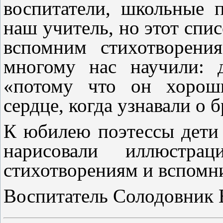
воспитатели, школьные п
наш учитель, но этот спи
вспомним стихотворени
многому нас научили: 
«потому что он хороши
сердце, когда узнавали о 
К юбилею поэтессы дети
нарисовали иллюстра
стихотворениям и вспомн
Воспитатель Солодовник