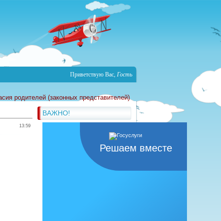
Приветствую Вас
,
Гость
асия родителей (законных представителей)
ВАЖНО!
13:59
Решаем вместе