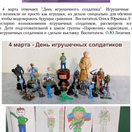
 4 марта отмечают "День игрушечного солдатика". Игрушечные 
о возникли не просто как игрушки, их делали специально для обучен
, чтобы моделировать будущие сражения. Воспитатель Олеся Юрьевна Л 
торию возникновения игрушечных солдатиков, рассмотрели ил
в. Дети подготовительной к школе группы «Паровозик» нарисовали, 
игрушечных солдатиков и сделали выставку. Воспитатель: О.Ю.Леончик