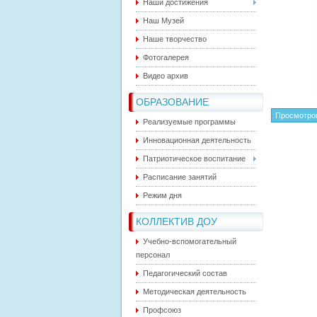
Наши достижения
Наш Музей
Наше творчество
Фотогалерея
Видео архив
ОБРАЗОВАНИЕ
Просмотро
Реализуемые программы
Инновационная деятельность
Патриотическое воспитание
Расписание занятий
Режим дня
КОЛЛЕКТИВ ДОУ
Учебно-вспомогательный
персонал
Педагогический состав
Методическая деятельность
Профсоюз