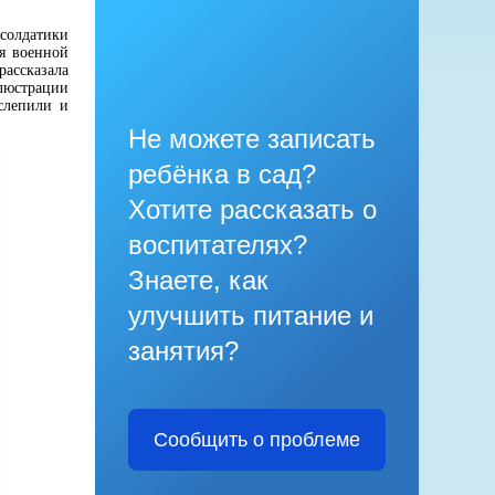
солдатики
ия военной
рассказала
люстрации
слепили и
Не можете записать
ребёнка в сад?
Хотите рассказать о
воспитателях?
Знаете, как
улучшить питание и
занятия?
Сообщить о проблеме