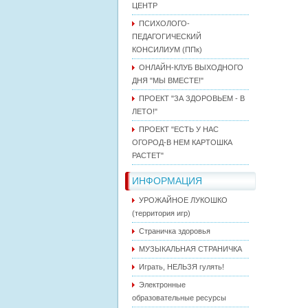
ЦЕНТР
ПСИХОЛОГО-
ПЕДАГОГИЧЕСКИЙ
КОНСИЛИУМ (ППк)
ОНЛАЙН-КЛУБ ВЫХОДНОГО
ДНЯ "МЫ ВМЕСТЕ!"
ПРОЕКТ "ЗА ЗДОРОВЬЕМ - В
ЛЕТО!"
ПРОЕКТ "ЕСТЬ У НАС
ОГОРОД-В НЕМ КАРТОШКА
РАСТЕТ"
ИНФОРМАЦИЯ
УРОЖАЙНОЕ ЛУКОШКО
(территория игр)
Страничка здоровья
МУЗЫКАЛЬНАЯ СТРАНИЧКА
Играть, НЕЛЬЗЯ гулять!
Электронные
образовательные ресурсы