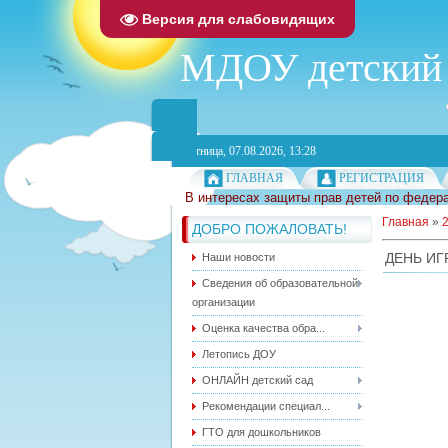
Версия для слабовидящих
МДОУ детский 
Пятница, 07.08.2026, 13:28
ГЛАВНАЯ
РЕГИСТРАЦИЯ
В интересах защиты прав детей по федера
Главная
»
ДОБРО ПОЖАЛОВАТЬ!
ДЕНЬ ИГ
Наши новости
Сведения об образовательной
организации
Оценка качества обра...
Летопись ДОУ
ОНЛАЙН детский сад
Рекомендации специал...
ГТО для дошкольников