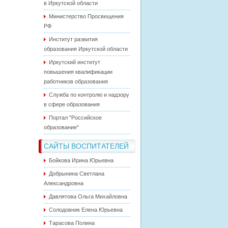
в Иркутской области
Министерство Просвещения
РФ
Институт развития
образования Иркутской области
Иркутский институт
повышения квалификации
работников образования
Служба по контролю и надзору
в сфере образования
Портал "Российское
образование"
САЙТЫ ВОСПИТАТЕЛЕЙ
Бойкова Ирина Юрьевна
Добрынина Светлана
Александровна
Давлятова Ольга Михайловна
Солодовник Елена Юрьевна
Тарасова Полина