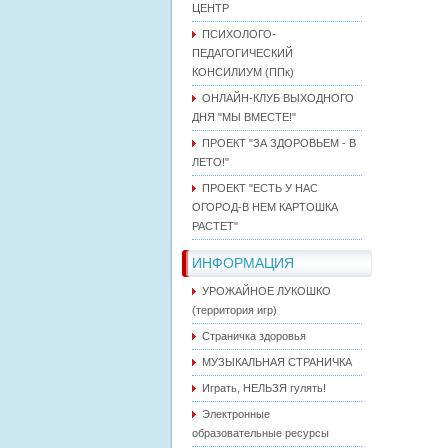
ЦЕНТР
ПСИХОЛОГО-
ПЕДАГОГИЧЕСКИЙ
КОНСИЛИУМ (ППк)
ОНЛАЙН-КЛУБ ВЫХОДНОГО
ДНЯ "МЫ ВМЕСТЕ!"
ПРОЕКТ "ЗА ЗДОРОВЬЕМ - В
ЛЕТО!"
ПРОЕКТ "ЕСТЬ У НАС
ОГОРОД-В НЕМ КАРТОШКА
РАСТЕТ"
ИНФОРМАЦИЯ
УРОЖАЙНОЕ ЛУКОШКО
(территория игр)
Страничка здоровья
МУЗЫКАЛЬНАЯ СТРАНИЧКА
Играть, НЕЛЬЗЯ гулять!
Электронные
образовательные ресурсы