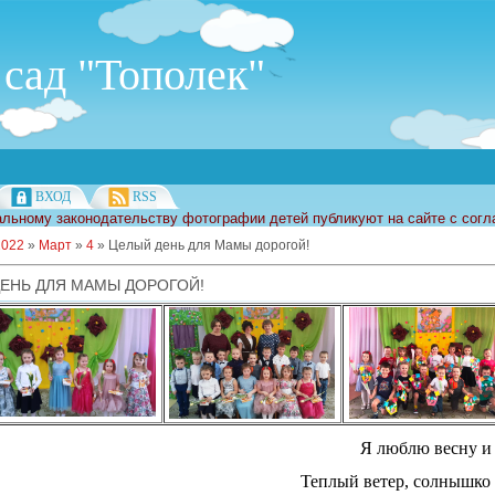
сад "Тополек"
ВХОД
RSS
льному законодательству фотографии детей публикуют на сайте с согл
2022
»
Март
»
4
» Целый день для Мамы дорогой!
ЕНЬ ДЛЯ МАМЫ ДОРОГОЙ!
Я люблю весну и
Теплый ветер, солнышко