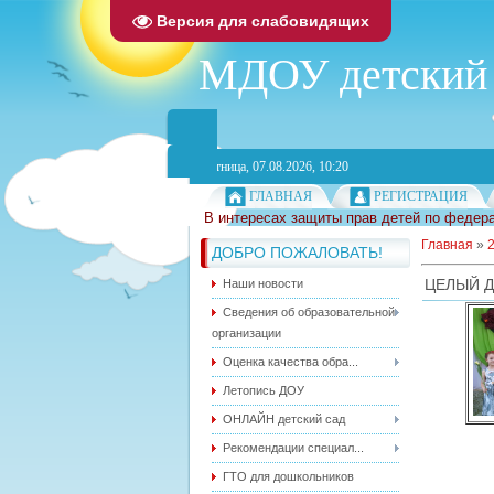
Версия для слабовидящих
МДОУ детский 
Пятница, 07.08.2026, 10:20
ГЛАВНАЯ
РЕГИСТРАЦИЯ
В интересах защиты прав детей по федера
Главная
»
ДОБРО ПОЖАЛОВАТЬ!
ЦЕЛЫЙ Д
Наши новости
Сведения об образовательной
организации
Оценка качества обра...
Летопись ДОУ
ОНЛАЙН детский сад
Рекомендации специал...
ГТО для дошкольников