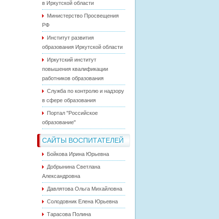
в Иркутской области
Министерство Просвещения
РФ
Институт развития
образования Иркутской области
Иркутский институт
повышения квалификации
работников образования
Служба по контролю и надзору
в сфере образования
Портал "Российское
образование"
САЙТЫ ВОСПИТАТЕЛЕЙ
Бойкова Ирина Юрьевна
Добрынина Светлана
Александровна
Давлятова Ольга Михайловна
Солодовник Елена Юрьевна
Тарасова Полина