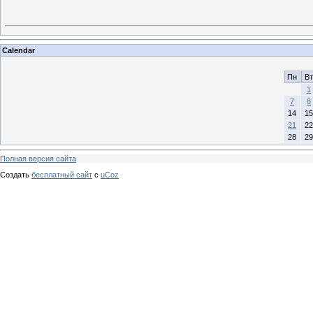
Calendar
Пн
Вт
1
7
8
14
15
21
22
28
29
Полная версия сайта
Создать
бесплатный сайт
с
uCoz