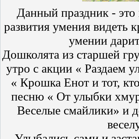
Данный праздник - это
развития умения видеть к
умении дарит
Дошколята из старшей гр
утро с акции « Раздаем 
« Крошка Енот и тот, кто
песню « От улыбки хмур
Веселые смайлики» и д
весел
Улыбались сами и заста