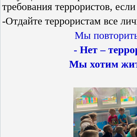
требования террористов, если
-Отдайте террористам все лич
Мы повторить
- Нет – терр
Мы хотим жит