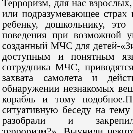
Терроризм, для нас взрослых,
или подразумевающее страх 
ребенку, дошкольнику, это
поведения при возможной у
созданный МЧС для детей-«Зи
доступным и понятным яз
сотрудника МЧС, приводятся
захвата самолета и дейст
обнаружении незнакомых вещ
корабль и тому подобное.П
ситуативную беседу на тему
разобрали и закреп
терроризм?».
Выучили некот