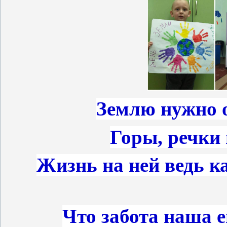
Землю нужно о
Горы, речки 
Жизнь на ней ведь ка
Что забота наша 