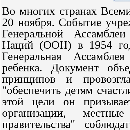
Во многих странах Всеми
20 ноября. Событие учр
Генеральной Ассамблеи
Наций (ООН) в 1954 го
Генеральная Ассамбле
ребенка. Документ объ
принципов и провозгл
"обеспечить детям счастл
этой цели он призывает
организации, местны
правительства" соблюда