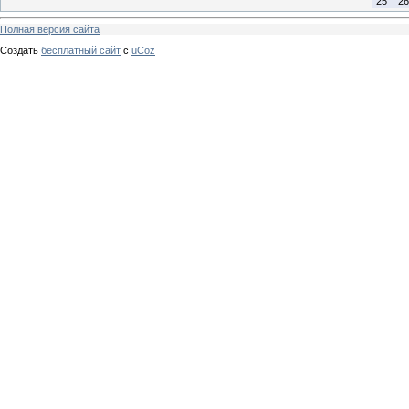
25
26
Полная версия сайта
Создать
бесплатный сайт
с
uCoz