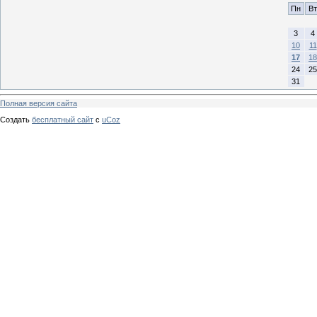
Пн
Вт
3
4
10
11
17
18
24
25
31
Полная версия сайта
Создать
бесплатный сайт
с
uCoz