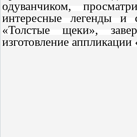
одуванчиком, просматр
интересные легенды и 
«Толстые щеки», заве
изготовление аппликации