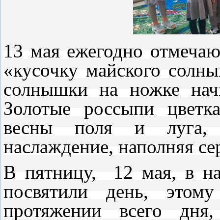
13 мая ежегодно отмечаю
«кусочку майского солны
солнышки на ножке нач
Золотые россыпи цветк
весны поля и луга, 
наслаждение, наполняя се
В пятницу, 12 мая, в н
посвятили день, этому
протяжении всего дня,