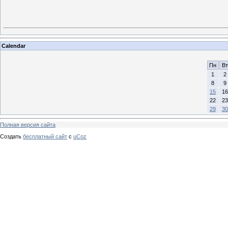
Calendar
Пн
Вт
1
2
8
9
15
16
22
23
29
30
Полная версия сайта
Создать
бесплатный сайт
с
uCoz